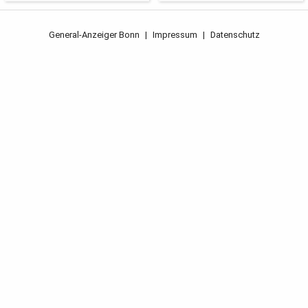
General-Anzeiger Bonn
|
Impressum
|
Datenschutz